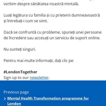
vorbim despre sănătatea noastră mintală.
Luați legătura cu familia și cu prietenii dumneavoastră
și întrebați-i cum se simt.
Dacă se confruntă cu probleme, spuneți unei persoane
de încredere sau accesați un serviciu de suport online.
Nu sunteți singuri.
Pentru mai multe informații, dați clic pe:
#LondonTogether
Sign up to our
newsletter
.
Previous page
Mental Health Transformation programme for
London