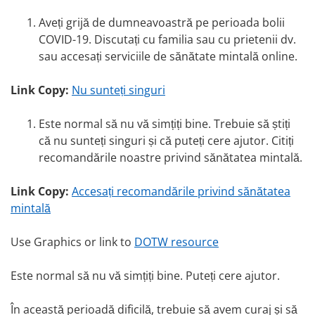
Aveți grijă de dumneavoastră pe perioada bolii
COVID-19. Discutați cu familia sau cu prietenii dv.
sau accesați serviciile de sănătate mintală online.
Link Copy:
Nu sunteți singuri
Este normal să nu vă simțiți bine. Trebuie să știți
că nu sunteți singuri și că puteți cere ajutor. Citiți
recomandările noastre privind sănătatea mintală.
Link Copy:
Accesați recomandările privind sănătatea
mintală
Use Graphics or link to
DOTW resource
Este normal să nu vă simțiți bine. Puteți cere ajutor.
În această perioadă dificilă, trebuie să avem curaj și să